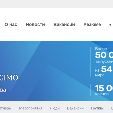
О нас
Новости
Вакансии
Резюме
MGIMO
ква
ртнёры
Мероприятия
Люди
Вакансии
Группы