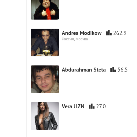
Andres Modikow
262.9
Россия, Москва
Abdurahman Steta
56.5
Vera JLZN
27.0