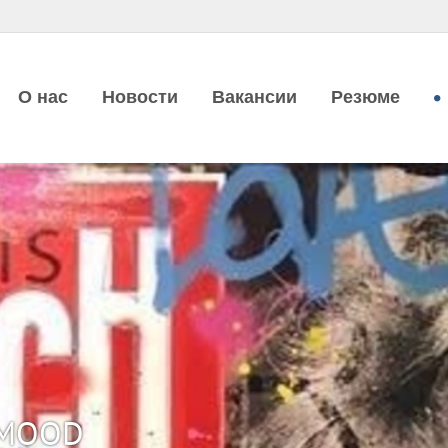
О нас
Новости
Вакансии
Резюме
 MOOD