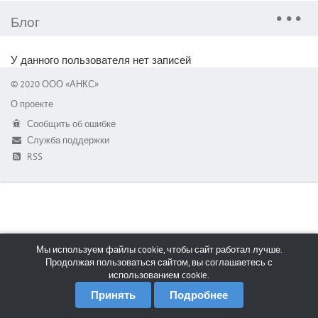
Блог
У данного пользователя нет записей
© 2020 ООО «АНКС»
О проекте
Сообщить об ошибке
Служба поддержки
RSS
Мы используем файлы cookie, чтобы сайт работал лучше.
Продолжая пользоваться сайтом, вы соглашаетесь с
использованием cookie.
Принять
Подробнее