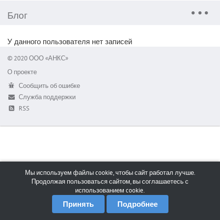
Блог
У данного пользователя нет записей
© 2020 ООО «АНКС»
О проекте
Сообщить об ошибке
Служба поддержки
RSS
Мы используем файлы cookie, чтобы сайт работал лучше.
Продолжая пользоваться сайтом, вы соглашаетесь с
использованием cookie.
Принять
Подробнее