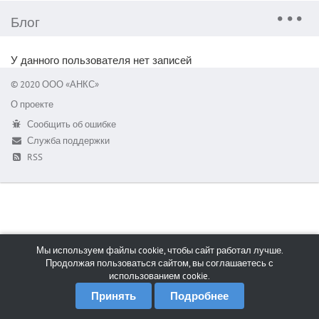
Блог
У данного пользователя нет записей
© 2020 ООО «АНКС»
О проекте
Сообщить об ошибке
Служба поддержки
RSS
Мы используем файлы cookie, чтобы сайт работал лучше.
Продолжая пользоваться сайтом, вы соглашаетесь с
использованием cookie.
Принять
Подробнее