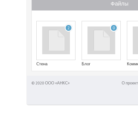
Файлы
2
0
Стена
Блог
Комм
© 2020 ООО «АНКС»
О проект