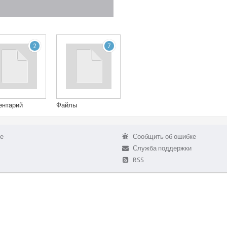
2
7
ентарий
Файлы
е
Сообщить об ошибке
Служба поддержки
RSS