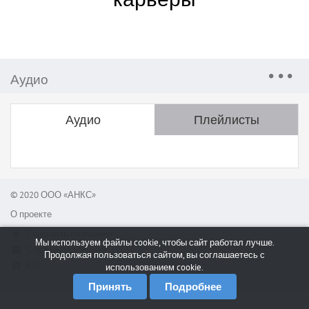
Аудио
Аудио
Плейлисты
© 2020 ООО «АНКС»
О проекте
Сообщить об ошибке
Мы используем файлы cookie, чтобы сайт работал лучше.
Служба поддержки
Продолжая пользоваться сайтом, вы соглашаетесь с
RSS
использованием cookie.
Принять
Подробнее