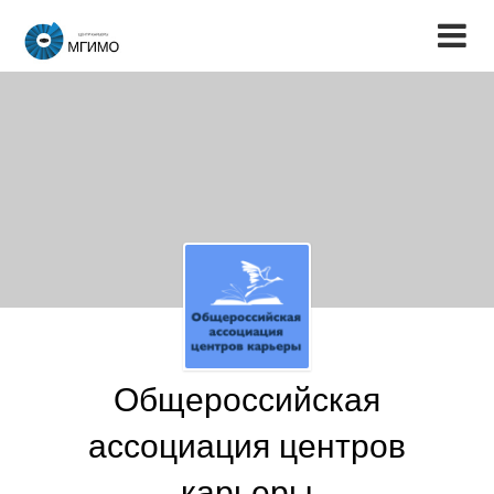
Общероссийская
ассоциация центров
карьеры