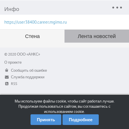
Инфо
https://user38400.career.mgimo.ru
Стена
Лента новостей
© 2020 ООО «АНКС»
О проекте
Сообщить об ошибке
Служба поддержки
RSS
Мы используем файлы cookie, чтобы сайт работал лучше.
Продолжая пользоваться сайтом, вы соглашаетесь с
использованием cookie.
Принять
Подробнее