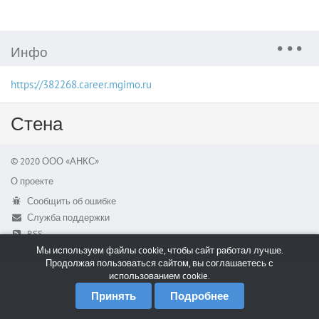
Инфо
https://382268.career.mgimo.ru
Стена
© 2020 ООО «АНКС»
О проекте
Сообщить об ошибке
Служба поддержки
RSS
Мы используем файлы cookie, чтобы сайт работал лучше.
Продолжая пользоваться сайтом, вы соглашаетесь с
использованием cookie.
Принять
Подробнее