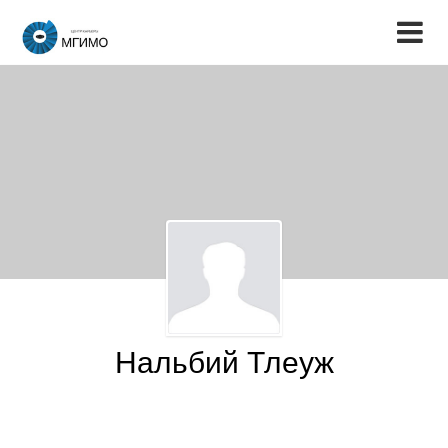
Нальбий Тлеуж