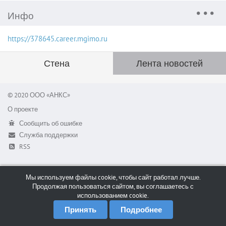
Инфо
https://378645.career.mgimo.ru
Стена
Лента новостей
© 2020 ООО «АНКС»
О проекте
Сообщить об ошибке
Служба поддержки
RSS
Мы используем файлы cookie, чтобы сайт работал лучше.
Продолжая пользоваться сайтом, вы соглашаетесь с
использованием cookie.
Принять
Подробнее