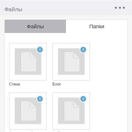
Файлы
Файлы
Папки
0
0
Стена
Блог
0
0