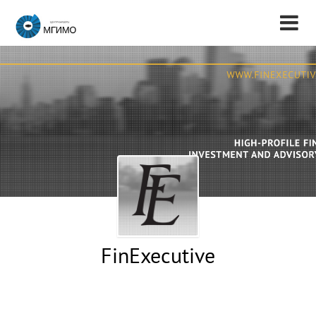
FinExecutive