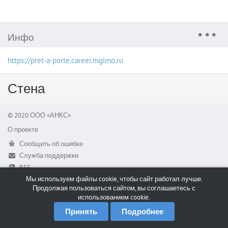
Инфо
https://pret-a-porte.career.mgimo.ru
Стена
© 2020 ООО «АНКС»
О проекте
Сообщить об ошибке
Служба поддержки
RSS
Мы используем файлы cookie, чтобы сайт работал лучше.
Продолжая пользоваться сайтом, вы соглашаетесь с
использованием cookie.
Принять
Подробнее