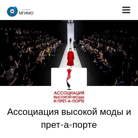
Ассоциация высокой моды и
прет-а-порте