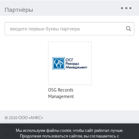
Партнёры
OSG Records
Management
© 2020 ООО «АНКС»
О проекте
Мы используем файлы cookie, чтобы сайт работал лучше.
Сообщить об ошибке
Продолжая пользоваться сайтом, вы соглашаетесь с