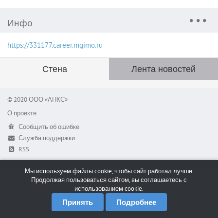
Инфо
https://331177.career.mgimo.ru
Стена
Лента новостей
© 2020 ООО «АНКС»
О проекте
Сообщить об ошибке
Служба поддержки
RSS
Мы используем файлы cookie, чтобы сайт работал лучше.
Продолжая пользоваться сайтом, вы соглашаетесь с
использованием cookie.
Принять
Подробнее