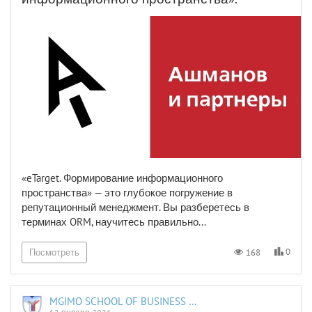
«eTarget. Формирование информационного
пространства» — это глубокое погружение в
репутационный менеджмент. Вы разберетесь в
терминах ORM, научитесь правильно...
0
168
Посмотреть
MGIMO SCHOOL OF BUSINESS AND INTERNATIONAL PROFICIENCY