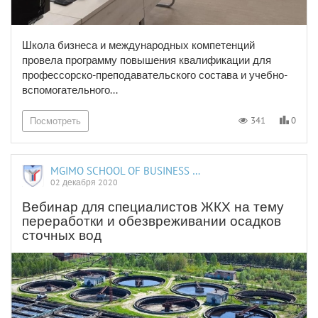
Школа бизнеса и международных компетенций
провела программу повышения квалификации для
профессорско-преподавательского состава и учебно-
вспомогательного...
0
341
Посмотреть
MGIMO SCHOOL OF BUSINESS AND INTERNATIONAL PROFICIENCY
02 декабря 2020
Вебинар для специалистов ЖКХ на тему
переработки и обезвреживании осадков
сточных вод