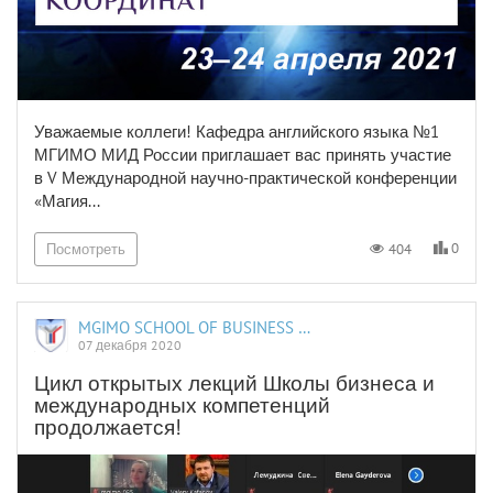
Уважаемые коллеги! Кафедра английского языка №1
МГИМО МИД России приглашает вас принять участие
в V Международной научно-практической конференции
«Магия...
0
404
Посмотреть
MGIMO SCHOOL OF BUSINESS AND INTERNATIONAL PROFICIENCY
07 декабря 2020
Цикл открытых лекций Школы бизнеса и
международных компетенций
продолжается!