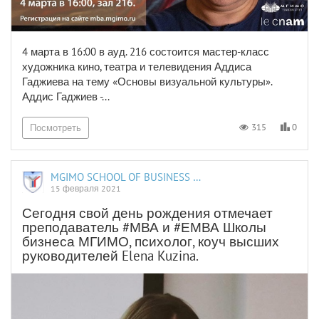
4 марта в 16:00 в ауд. 216 состоится мастер-класс
художника кино, театра и телевидения Аддиса
Гаджиева на тему «Основы визуальной культуры».
Аддис Гаджиев -...
0
315
Посмотреть
MGIMO SCHOOL OF BUSINESS AND INTERNATIONAL PROFICIENCY
15 февраля 2021
Сегодня свой день рождения отмечает
преподаватель #МВА и #ЕМВА Школы
бизнеса МГИМО, психолог, коуч высших
руководителей Elena Kuzina.