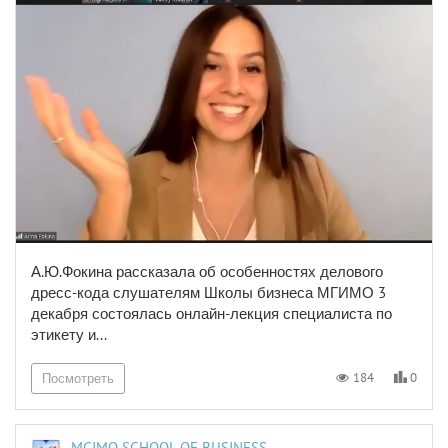
А.Ю.Фокина рассказала об особенностях делового
дресс-кода слушателям Школы бизнеса МГИМО 3
декабря состоялась онлайн-лекция специалиста по
этикету и...
0
184
Посмотреть
MGIMO SCHOOL OF BUSINESS AND INTERNATIONAL PROFICIENCY