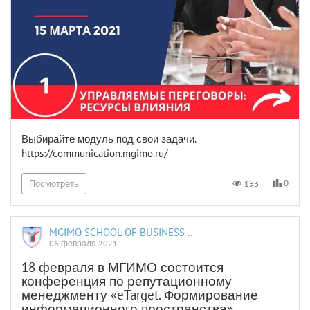
Выбирайте модуль под свои задачи.
https://communication.mgimo.ru/
0
193
Посмотреть
MGIMO SCHOOL OF BUSINESS AND INTERNATIONAL PROFICIENCY
06 февраля 2021
18 февраля в МГИМО состоится
конференция по репутационному
менеджменту «eTarget. Формирование
информационного пространства».