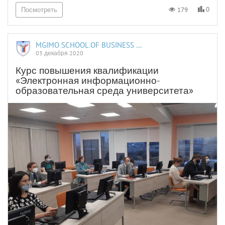
0
179
Посмотреть
MGIMO SCHOOL OF BUSINESS AND INTERNATIONAL PROFICIENCY
03 декабря 2020
Курс повышения квалификации
«Электронная информационно-
образовательная среда университета»