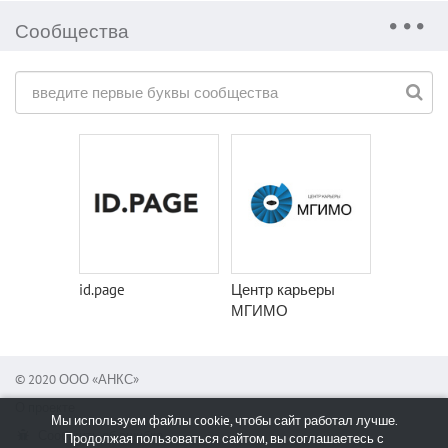
Сообщества
id.page
Центр карьеры
МГИМО
© 2020 ООО «АНКС»
О проекте
Мы используем файлы cookie, чтобы сайт работал лучше.
Сообщить об ошибке
Продолжая пользоваться сайтом, вы соглашаетесь с