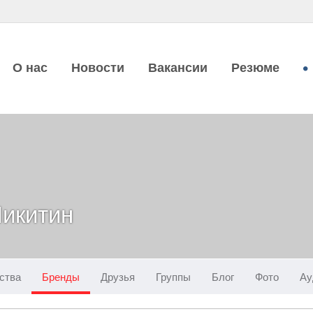
О нас
Новости
Вакансии
Резюме
икитин
ства
Бренды
Друзья
Группы
Блог
Фото
Ау