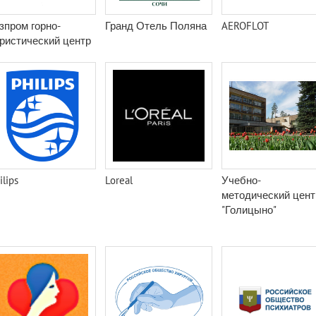
зпром горно-
Гранд Отель Поляна
AEROFLOT
ристический центр
ilips
Loreal
Учебно-
методический цент
"Голицыно"