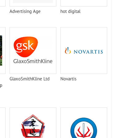
Advertising Age
hot digital
GlaxoSmithKline Ltd
Novartis
р