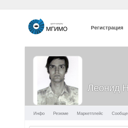
Регистрация
Леонид Н
Инфо
Резюме
Маркетплейс
Сообще