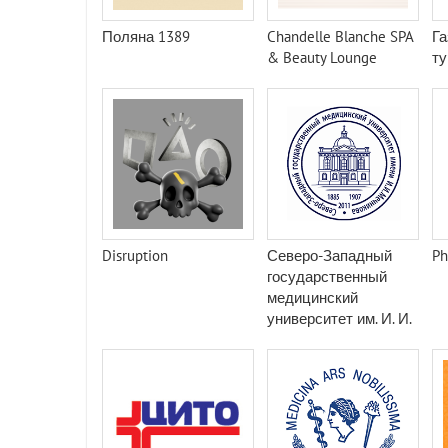
Поляна 1389
Chandelle Blanche SPA
Га
& Beauty Lounge
ту
Disruption
Северо-Западный
Ph
государственный
медицинский
университет им. И. И.
Мечникова