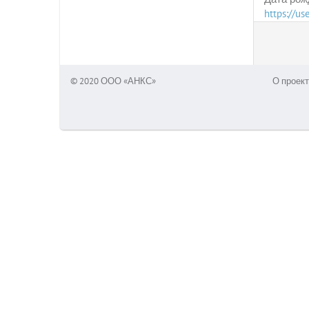
https://u
© 2020 ООО «АНКС»
О проект