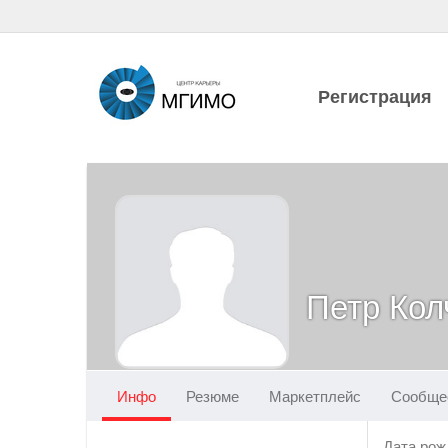
Регистрация
Петр Кол
Инфо
Резюме
Маркетплейс
Сообще
Дата рож