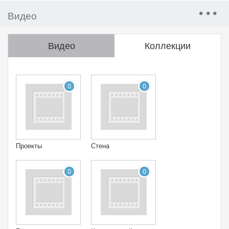
Видео
Видео
Коллекции
0
0
Проекты
Стена
0
0