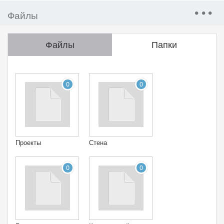
Файлы
Файлы
Папки
0
0
Проекты
Стена
0
0