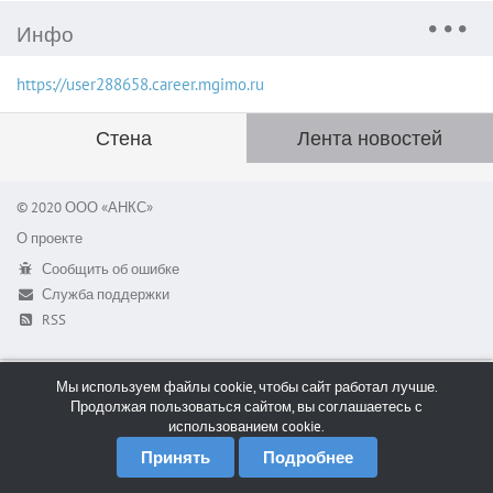
Инфо
https://user288658.career.mgimo.ru
Стена
Лента новостей
© 2020 ООО «АНКС»
О проекте
Сообщить об ошибке
Служба поддержки
RSS
Мы используем файлы cookie, чтобы сайт работал лучше.
Продолжая пользоваться сайтом, вы соглашаетесь с
использованием cookie.
Принять
Подробнее