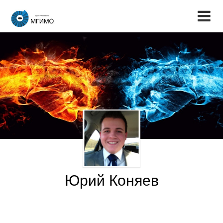
Юрий Коняев