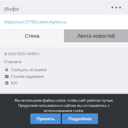
Инфо
https://user25700.career.mgimo.ru
Стена
Лента новостей
© 2020 ООО «АНКС»
О проекте
Сообщить об ошибке
Служба поддержки
RSS
Мы используем файлы cookie, чтобы сайт работал лучше.
Продолжая пользоваться сайтом, вы соглашаетесь с
использованием cookie.
Принять
Подробнее