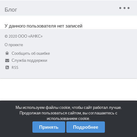
Блог
У данного пользователя нет записей
© 2020 ООО «АНКС»
О проекте
Сообщить об ошибке
Служба поддержки
RSS
Мы используем файлы cookie, чтобы сайт работал лучше.
Продолжая пользоваться сайтом, вы соглашаетесь с
использованием cookie.
Принять
Подробнее