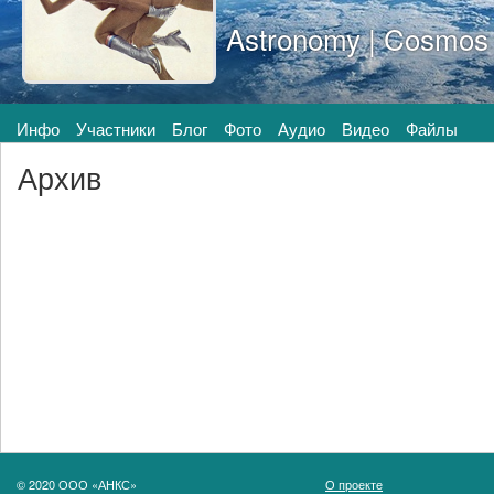
Astronomy | Cosmos
Инфо
Участники
Блог
Фото
Аудио
Видео
Файлы
Архив
© 2020 ООО «АНКС»
О проекте