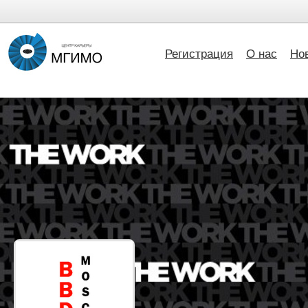
Регистрация
О нас
Но