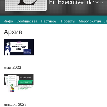
FinExecutive
1525.2
Инфо
Сообщества
Партнёры
Проекты
Мероприятия
Л
Архив
май 2023
январь 2023