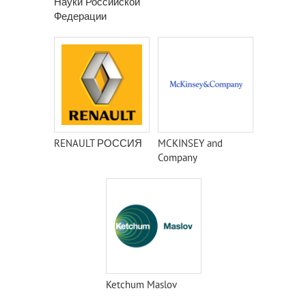
Науки Российской
Федерации
RENAULT РОССИЯ
MCKINSEY and
Company
Ketchum Maslov