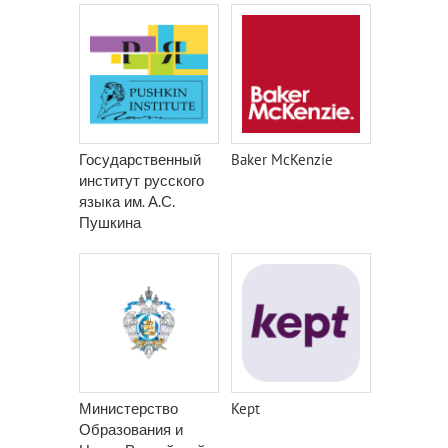
Государственный
Baker McKenzie
институт русского
языка им. А.С.
Пушкина
Министерство
Kept
Образования и