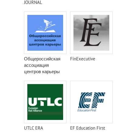
JOURNAL
Общероссийская
FinExecutive
ассоциация
центров карьеры
UTLC ERA
EF Education First