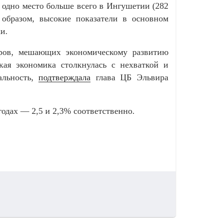
а одно место больше всего в Ингушетии (282
м образом, высокие показатели в основном
и.
оров, мешающих экономическому развитию
кая экономика столкнулась с нехваткой и
альность,
подтверждала
глава ЦБ Эльвира
годах — 2,5 и 2,3% соответственно.