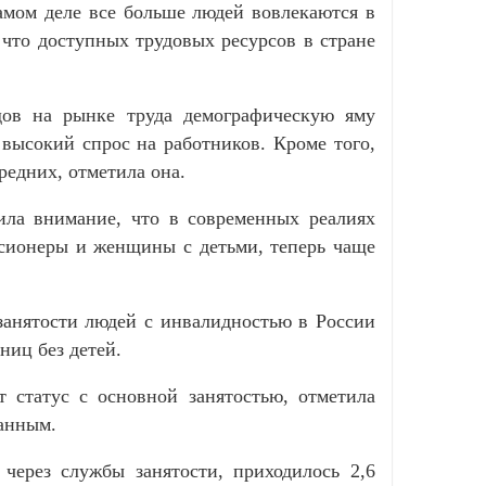
амом деле все больше людей вовлекаются в
, что доступных трудовых ресурсов в стране
дов на рынке труда демографическую яму
 высокий спрос на работников. Кроме того,
редних, отметила она.
ила внимание, что в современных реалиях
енсионеры и женщины с детьми, теперь чаще
 занятости людей с инвалидностью в России
ниц без детей.
 статус с основной занятостью, отметила
панным.
 через службы занятости, приходилось 2,6