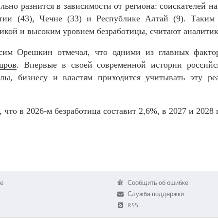
ильно разнится в зависимости от региона: соискателей н
етии (43), Чечне (33) и Республике Алтай (9). Таки
микой и высоким уровнем безработицы, считают аналитик
сим Орешкин отмечал, что одними из главных факт
дров
. Впервые в своей современной истории российс
лы, бизнесу и властям приходится учитывать эту ре
что в 2026-м безработица составит 2,6%, в 2027 и 2028 
е
Сообщить об ошибке
Служба поддержки
RSS