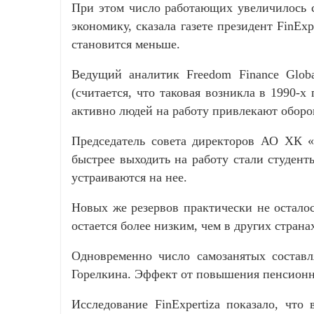
При этом число работающих увеличилось с
экономику, сказала газете президент FinEx
становится меньше.
Ведущий аналитик Freedom Finance Glob
(считается, что таковая возникла в 1990-
активно людей на работу привлекают оборо
Председатель совета директоров АО ХК «
быстрее выходить на работу стали студент
устраиваются на нее.
Новых же резервов практически не осталос
остается более низким, чем в других стран
Одновременно число самозанятых составл
Горелкина. Эффект от повышения пенсионно
Исследование FinExpertiza показало, что