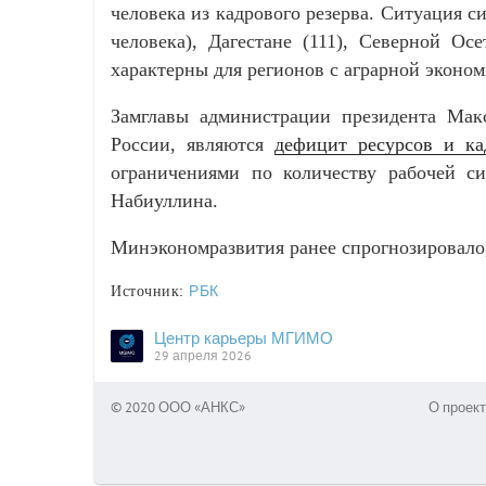
человека из кадрового резерва. Ситуация с
человека), Дагестане (111), Северной Ос
характерны для регионов с аграрной эконо
Замглавы администрации президента Мак
России, являются
дефицит ресурсов и ка
ограничениями по количеству рабочей си
Набиуллина.
Минэкономразвития ранее спрогнозировало, 
:
РБК
Источник
Центр карьеры МГИМО
29 апреля 2026
© 2020 ООО «АНКС»
О проект