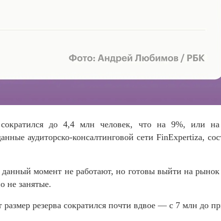
сократился до 4,4 млн человек, что на 9%, или на
анные аудиторско-консалтинговой сети FinExpertiza, со
а данный момент не работают, но готовы выйти на рынок 
о не занятые.
т размер резерва сократился почти вдвое — с 7 млн до п