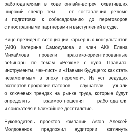
работодателями в ходе онлайн-встреч, охвативших
широкий спектр тем — от составления резюме
и подготовки к собеседованию до переговоров
с иностранными партнерами и выступлений в суде.
Вице-президент Ассоциации карьерных консультантов
(АКК) Катерина Самодумова и член АКК Елена
Михайлова провели практико-ориентированные
вебинары по темам «Резюме с нуля. Правила,
инструменты, чек-лист» и «Навыки будущего: как стать
незаменимым в эпоху перемен». Из уст ведущих
экспертов-профориентаторов слушатели узнали
о ключевых трендах на рынке труда, которые будут
определять взаимоотношения работодателя
и соискателя в ближайшее десятилетие.
Руководитель проектов компании Aston Алексей
Молдованов предложил аудитории взглянуть