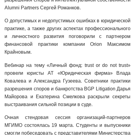
Alumni Partners Сергей Романков.
О допустимых и недопустимых ошибках в юридической
практике, а также других аспектах профессионального
и личностного развития поговорили с партнером
финансовой практики компании Orion Максимом
Крайновым.
Вебинар на тему «Личный фонд: trust or do not trust»
провели юристы AT «Юридическая фирма» Влада
Ковалева и Александра Гузеева. Советники практики
разрешения споров и банкротства BGP Litigation Дарья
Майорова и Екатерина Смелкова раскрыли секреты
выстраивания сильной позиции в суде.
Очная стендовая сессия организаций-партнеров
МГИМО состоялась 19 марта. Студенты и выпускники
смогли побеседовать с представителями Министерства