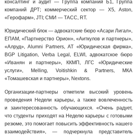
консалтинг и аудит — Группа компаний Б1, Группа
компаний ДРТ; коммерческий сектор — X5, Aston,
«Герофарм», JTI; СМИ — ТАСС, RT.
Юридический блок — адвокатские бюро «Асари Лигал»,
ЕПАМ, «Партнерство Орион», «Аиткулов и партнеры»,
«Алруд», Alumni Partners, АТ «Юридическая фирма»,
BGP Litigation, Verba Legal, ELWI, адвокатское бюро
«Иванян и партнеры», ККМП, ЛГС «Юридические
услуги», Melling, Voitishkin & Partners, МКА
«Томашевская и партнеры», Nextons.
Организации-партнеры отметили высокий уровень
проведения Недели карьеры, а также вовлеченность
и заинтересованность обучающихся. «Очень радует,
что студенты приходят на Неделю карьеры с готовыми
резюме, это помогает повысить эффективность нашего
взаимодействия», — подчеркнула представитель