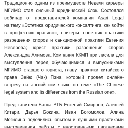
Традиционно одним из преимуществ Недели карьеры
МГИМО стал сильный юридический блок. Состоялся
вебинар от представителей компании Asari Legal
на тему «Эстетика юридического консалтинга: как войти
в профессию красиво», спикеры: советник практики
разрешения споров и санкционной практики Евгения
Неверова; юрист практики разрешения споров
Александра Алимова. Компания ККМП пригласила для
выступления перед обучающимися и выпускниками
МГИМО старшего юриста, главу практики китайского
права Зейю (Чак) Пэна, который провел онлайн-
встречу на английском языке по теме «The Chinese
legal system and its differences from the Russian one».
Представители Банка ВТБ Евгений Смирнов, Алексей
Китари, Дарья Бокина, Иван Богомолов, Алина
Могилина поделились опытом и лучшими практиками
выстраивания работы с иностранными партнерами