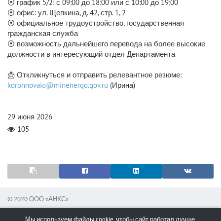
⦿ график 5/2: с 09:00 до 18:00 или с 10:00 до 19:00
⦿ офис: ул. Щепкина, д. 42, стр. 1, 2
⦿ официальное трудоустройство, государственная
гражданская служба
⦿ возможность дальнейшего перевода на более высокие
должности в интересующий отдел Департамента
📩 Откликнуться и отправить релевантное резюме:
koronnovaio@minenergo.gov.ru
(Ирина)
29 июня 2026
105
© 2020 ООО «АНКС»
О проекте
Мы используем файлы cookie, чтобы сайт работал лучше.