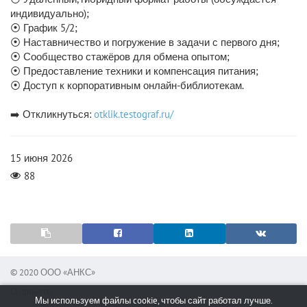
индивидуально);
⦿ График 5/2;
⦿ Наставничество и погружение в задачи с первого дня;
⦿ Сообщество стажёров для обмена опытом;
⦿ Предоставление техники и компенсация питания;
⦿ Доступ к корпоративным онлайн-библиотекам.
➡️ Откликнуться:
otklik.testograf.ru/
15 июня 2026
88
© 2020 ООО «АНКС»
О проекте
Мы используем файлы cookie, чтобы сайт работал лучше.