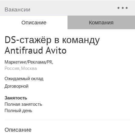
Вакансии
Описание
Компания
DS-стажёр в команду
Antifraud Avito
Маркетинг/Реклама/PR,
Россия, Москва
Ожидаемый оклад
Договорной
Занятость
Полная занятость
Полный день
Описание