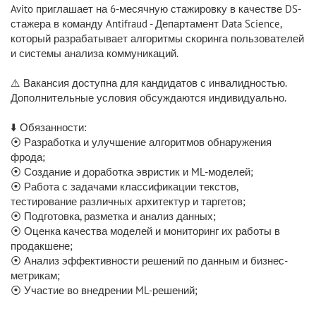
Avito приглашает на 6-месячную стажировку в качестве DS-
стажера в команду Antifraud - Департамент Data Science,
который разрабатывает алгоритмы скоринга пользователей
и системы анализа коммуникаций.
⚠️ Вакансия доступна для кандидатов с инвалидностью.
Дополнительные условия обсуждаются индивидуально.
⬇️ Обязанности:
⦿ Разработка и улучшение алгоритмов обнаружения
фрода;
⦿ Создание и доработка эвристик и ML-моделей;
⦿ Работа с задачами классификации текстов,
тестирование различных архитектур и таргетов;
⦿ Подготовка, разметка и анализ данных;
⦿ Оценка качества моделей и мониторинг их работы в
продакшене;
⦿ Анализ эффективности решений по данным и бизнес-
метрикам;
⦿ Участие во внедрении ML-решений;