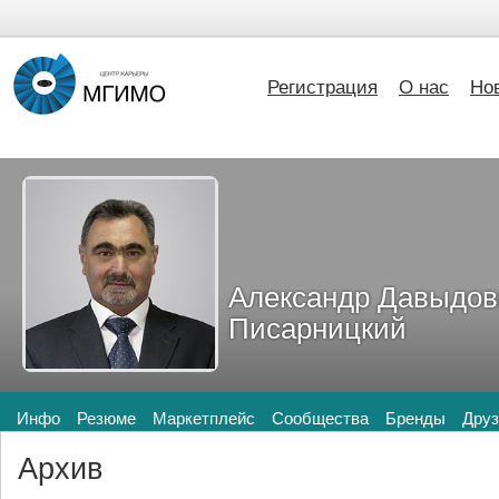
Регистрация
О нас
Но
Александр Давыдов
Писарницкий
Инфо
Резюме
Маркетплейс
Сообщества
Бренды
Друз
Архив