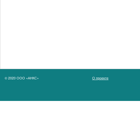
© 2020 ООО «АНКС»
О проекте