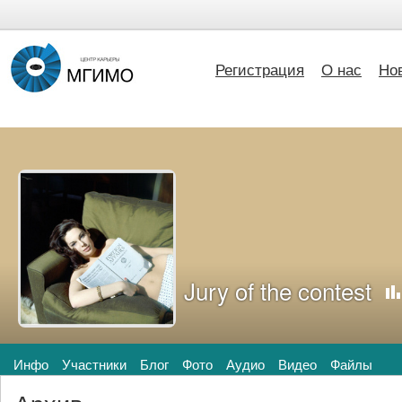
Регистрация
О нас
Но
Jury of the contest
Инфо
Участники
Блог
Фото
Аудио
Видео
Файлы