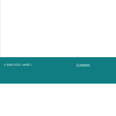
© 2020 ООО «АНКС»
О проекте