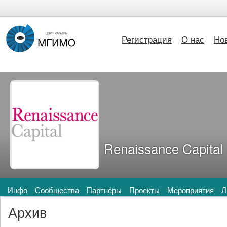
Регистрация
О нас
Но
Renaissance Capital
Инфо
Сообщества
Партнёры
Проекты
Мероприятия
Л
Архив